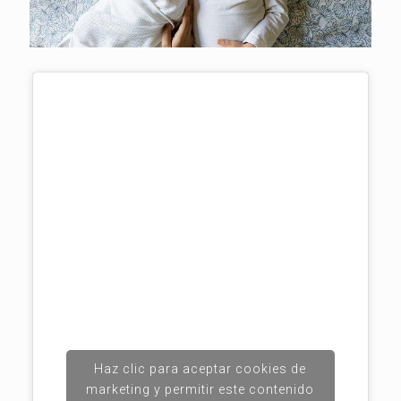
Haz clic para aceptar cookies de
marketing y permitir este contenido