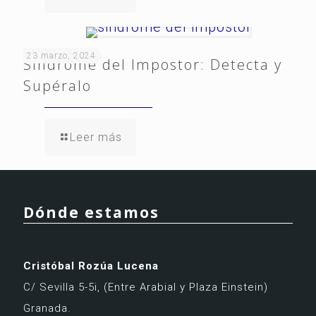
23 marzo, 2024
Síndrome del Impostor: Detecta y
Supéralo
Leer más
Dónde estamos
Cristóbal Rozúa Lucena
C/ Sevilla 5-5i,
(Entre Arabial y Plaza Einstein)
Granada.