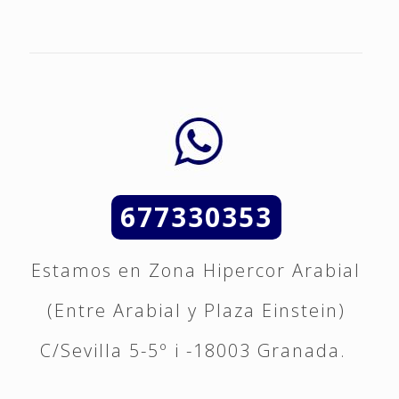
677330353
Estamos en Zona Hipercor Arabial
(Entre Arabial y Plaza Einstein)
C/Sevilla 5-5º i -18003 Granada.