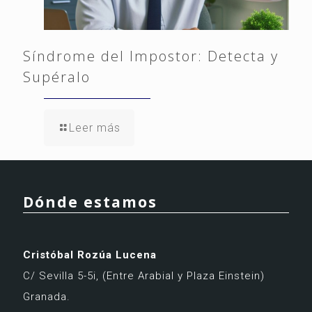
Síndrome del Impostor: Detecta y
Supéralo
Leer más
Dónde estamos
Cristóbal Rozúa Lucena
C/ Sevilla 5-5i,
(Entre Arabial y Plaza Einstein)
Granada.