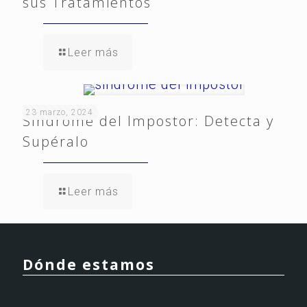
sus Tratamientos
Leer más
23 marzo, 2024
Síndrome del Impostor: Detecta y
Supéralo
Leer más
Dónde estamos