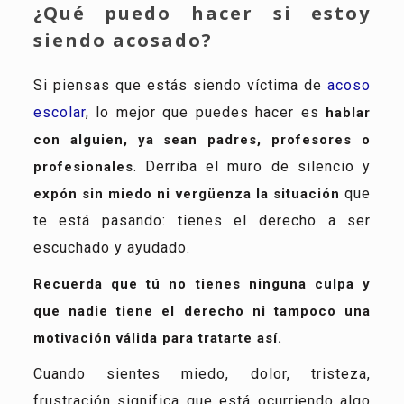
¿Qué puedo hacer si estoy
siendo acosado?
Si piensas que estás siendo víctima de
acoso
escolar
, lo mejor que puedes hacer es
hablar
con alguien, ya sean padres, profesores o
. Derriba el muro de silencio y
profesionales
que
expón sin miedo ni vergüenza la situación
te está pasando: tienes el derecho a ser
escuchado y ayudado.
Recuerda que tú no tienes ninguna culpa y
que nadie tiene el derecho ni tampoco una
motivación válida para tratarte así.
Cuando sientes miedo, dolor, tristeza,
frustración significa que está ocurriendo algo