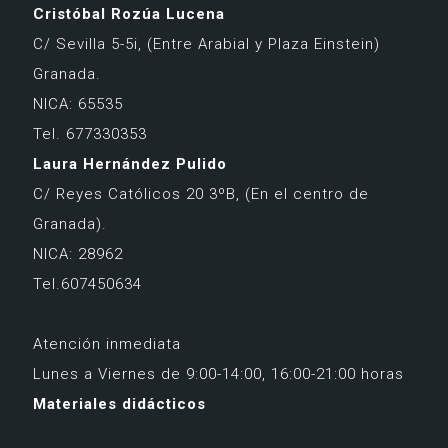
Cristóbal Rozúa Lucena
C/ Sevilla 5-5i,
(Entre Arabial y Plaza Einstein)
Granada.
NICA: 65535
Tel. 677330353
Laura Hernández Pulido
C/ Reyes Católicos 20 3ºB,
(En el centro de
Granada).
NICA: 28962
Tel.607450634
Atención inmediata
Lunes a Viernes de 9:00-14:00, 16:00-21:00 horas
Materiales didácticos