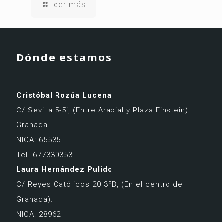
Leer más
Dónde estamos
Cristóbal Rozúa Lucena
C/ Sevilla 5-5i,
(Entre Arabial y Plaza Einstein)
Granada.
NICA: 65535
Tel. 677330353
Laura Hernández Pulido
C/ Reyes Católicos 20 3ºB,
(En el centro de
Granada).
NICA: 28962