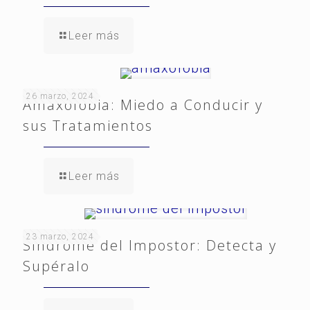
Leer más
26 marzo, 2024
Amaxofobia: Miedo a Conducir y
sus Tratamientos
Leer más
23 marzo, 2024
Síndrome del Impostor: Detecta y
Supéralo