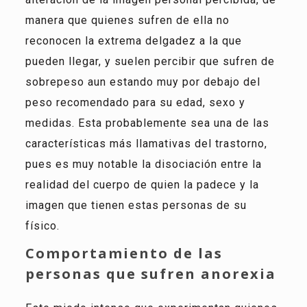
manera que quienes sufren de ella no
reconocen la extrema delgadez a la que
pueden llegar, y suelen percibir que sufren de
sobrepeso aun estando muy por debajo del
peso recomendado para su edad, sexo y
medidas. Esta probablemente sea una de las
características más llamativas del trastorno,
pues es muy notable la disociación entre la
realidad del cuerpo de quien la padece y la
imagen que tienen estas personas de su
físico.
Comportamiento de las
personas que sufren anorexia