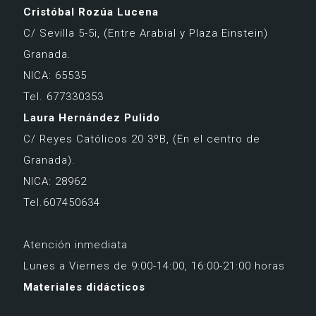
Cristóbal Rozúa Lucena
C/ Sevilla 5-5i,
(Entre Arabial y Plaza Einstein)
Granada.
NICA: 65535
Tel. 677330353
Laura Hernández Pulido
C/ Reyes Católicos 20 3ºB,
(En el centro de
Granada).
NICA: 28962
Tel.607450634
Atención inmediata
Lunes a Viernes de 9:00-14:00, 16:00-21:00 horas
Materiales didácticos