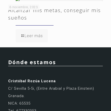
6 noviembre, 2023
Alcanzar mis metas, conseguir mis
sueños
Leer más
Dónde estamos
Cristóbal Rozúa Lucena
C/ Sevilla 5-5i,
(Entre Arabial y Plaza Einstein)
Granada.
NICA: 65535
Tel. 677330353