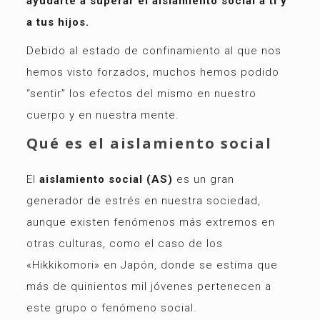
ayudarte a superar el aislamiento social a tí y
a tus hijos.
Debido al estado de confinamiento al que nos
hemos visto forzados, muchos hemos podido
“sentir” los efectos del mismo en nuestro
cuerpo y en nuestra mente.
Qué es el aislamiento social
El
aislamiento social (AS)
es un gran
generador de estrés en nuestra sociedad,
aunque existen fenómenos más extremos en
otras culturas, como el caso de los
«Hikkikomori» en Japón, donde se estima que
más de quinientos mil jóvenes pertenecen a
este grupo o fenómeno social.