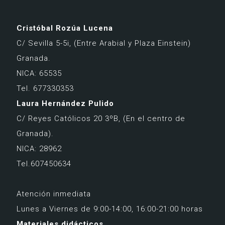
Cristóbal Rozúa Lucena
C/ Sevilla 5-5i,
(Entre Arabial y Plaza Einstein)
Granada.
NICA: 65535
Tel. 677330353
Laura Hernández Pulido
C/ Reyes Católicos 20 3ºB,
(En el centro de
Granada).
NICA: 28962
Tel.607450634
Atención inmediata
Lunes a Viernes de 9:00-14:00, 16:00-21:00 horas
Materiales didácticos