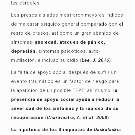
las cárceles.
Los presos aislados mostraron mayores índices
de malestar psíquico general comparado con el
resto de presos, así como un gran abanico de
síntomas:
ansiedad, ataques de pánico,
depresión,
síntomas psicóticos, auto-
mutilación, e incluso suicidio (
Lee, J. 2016)
.
La falta de apoyo social después de sufrir un
evento traumático es un factor de riesgo para
la aparición de un posible TEPT; así mismo,
la
presencia de apoyo social ayuda a reducir la
severidad de los síntomas y la rapidez de su
recuperación
(
Charuvastra, A. et al. 2008
).
La hipótesis de los 3 impactos de
Daskalaskis