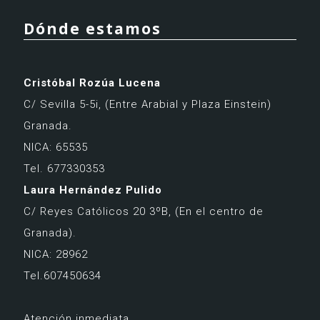
Dónde estamos
Cristóbal Rozúa Lucena
C/ Sevilla 5-5i,
(Entre Arabial y Plaza Einstein)
Granada.
NICA: 65535
Tel. 677330353
Laura Hernández Pulido
C/ Reyes Católicos 20 3ºB,
(En el centro de
Granada).
NICA: 28962
Tel.607450634
Atención inmediata