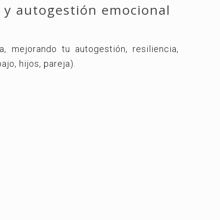
l y autogestión emocional
, mejorando tu autogestión, resiliencia,
jo, hijos, pareja).