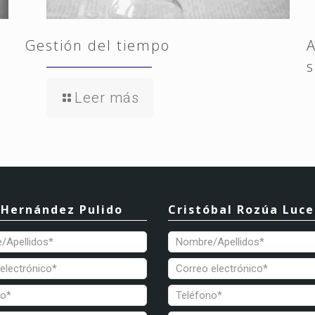
Gestión del tiempo
A
Leer más
 Hernández Pulido
Cristóbal Rozúa Luc