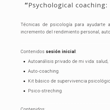
“
Psychological coaching:
Técnicas de psicología para ayudarte a 
incremento del rendimiento personal, autoe
________________________________________
Contenidos
sesión inicial
:
Autoanálisis privado de mi vida: salud, 
Auto-coaching.
Kit básico de supervivencia psicológic
Psico-streching.
______________________________
Contenidos: