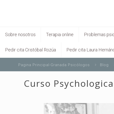
Sobre nosotros
Terapia online
Problemas psi
Pedir cita Cristóbal Rozúa
Pedir cita Laura Hernán
Pagina Principal-Granada Psicólogos
Blog
Curso Psychologic