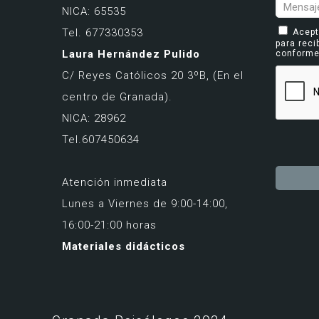
NICA: 65535
Tel. 677330353
Acept
para reci
Laura Hernández Pulido
conform
C/ Reyes Católicos 20 3ºB,
(En el
centro de Granada).
NICA: 28962
Tel.607450634
Atención inmediata
Altern
Lunes a Viernes de 9:00-14:00,
16:00-21:00 horas
Materiales didácticos