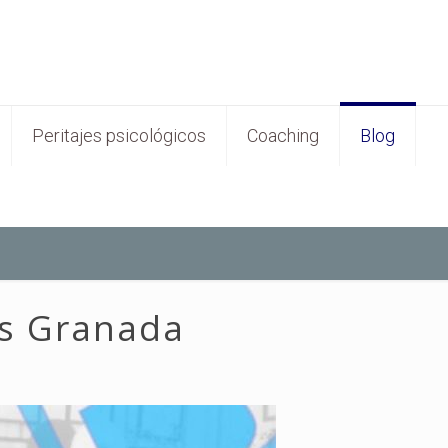
Peritajes psicológicos
Coaching
Blog
es Granada