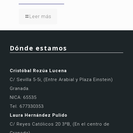
Leer más
Dónde estamos
Cristóbal Rozúa Lucena
C/ Sevilla 5-5i,
(Entre Arabial y Plaza Einstein)
Granada.
NICA: 65535
Tel. 677330353
Laura Hernández Pulido
C/ Reyes Católicos 20 3ºB,
(En el centro de