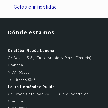
–
Celos e infidelidad
Dónde estamos
Cristóbal Rozúa Lucena
C/ Sevilla 5-5i,
(Entre Arabial y Plaza Einstein)
Granada.
NICA: 65535
Tel. 677330353
Laura Hernández Pulido
C/ Reyes Católicos 20 3ºB,
(En el centro de
Granada).